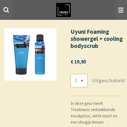
Ga
direct
naar
de
hoofdinhoud
Uyuni Foaming
showergel + cooling
bodyscrub
€ 19,95
Uitgeschakeld
In deze geur heeft
Treatmens verkwikkende
eucalyptus, witte munt en
een vleugje limoen