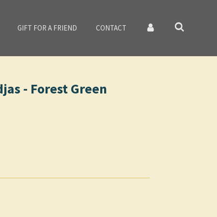
GIFT FOR A FRIEND
CONTACT
as - Forest Green