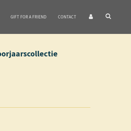
GIFT FOR A FRIEND
CONTACT
orjaarscollectie