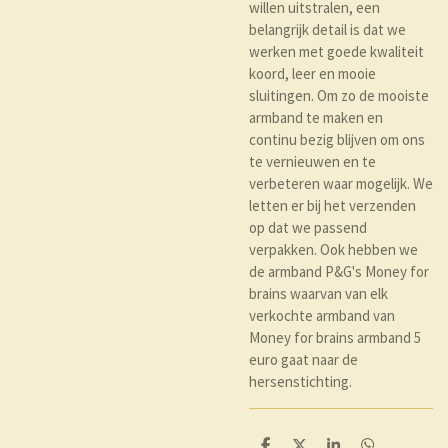
willen uitstralen, een
belangrijk detail is dat we
werken met goede kwaliteit
koord, leer en mooie
sluitingen. Om zo de mooiste
armband te maken en
continu bezig blijven om ons
te vernieuwen en te
verbeteren waar mogelijk. We
letten er bij het verzenden
op dat we passend
verpakken. Ook hebben we
de armband P&G's Money for
brains waarvan van elk
verkochte armband van
Money for brains armband 5
euro gaat naar de
hersenstichting.